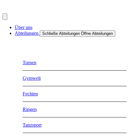
Über uns
Abteilungen
Schließe Abteilungen
Öffne Abteilungen
Turnen
Gymwelt
Fechten
Ringen
Tanzsport