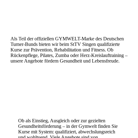
Als Teil der offiziellen GYMWELT-Marke des Deutschen
Turner-Bunds bieten wir beim StTV Singen qualifizierte
Kurse zur Prävention, Rehabilitation und Fitness. Ob
Rückenpflege, Pilates, Zumba oder Herz-Kreislauftraining –
unsere Angebote fördern Gesundheit und Lebensfreude.
Ob als Einstieg, Ausgleich oder zur gezielten
Gesundheitsförderung – in der Gymwelt finden Sie
Kurse mit System: qualifiziert, abwechslungsreich
und wohltuend. Viele Angebote sind von