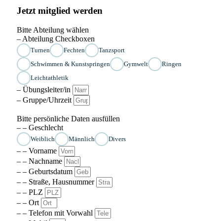
Jetzt mitglied werden
Bitte Abteilung wählen
– Abteilung Checkboxen
Turnen
Fechten
Tanzsport
Schwimmen & Kunstspringen
Gymwelt
Ringen
Leichtathletik
– Übungsleiter/in
– Gruppe/Uhrzeit
Bitte persönliche Daten ausfüllen
– – Geschlecht
Weiblich
Männlich
Divers
– – Vorname
– – Nachname
– – Geburtsdatum
– – Straße, Hausnummer
– – PLZ
– – Ort
– – Telefon mit Vorwahl