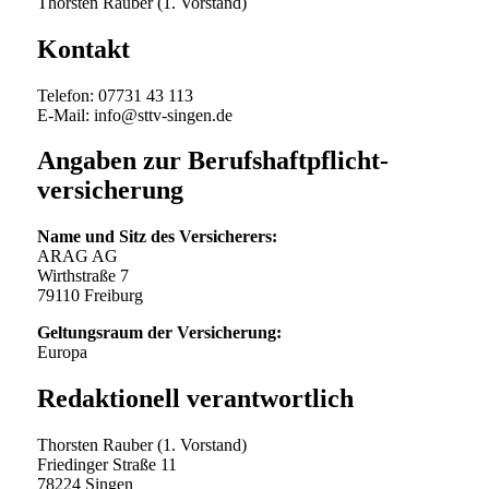
Thorsten Rauber (1. Vorstand)
Kontakt
Telefon: 07731 43 113
E-Mail: info@sttv-singen.de
Angaben zur Berufs­haftpflicht­
versicherung
Name und Sitz des Versicherers:
ARAG AG
Wirthstraße 7
79110 Freiburg
Geltungsraum der Versicherung:
Europa
Redaktionell verantwortlich
Thorsten Rauber (1. Vorstand)
Friedinger Straße 11
78224 Singen