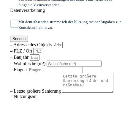
Singen e.V. einverstanden.
Datenverarbeitung
Mit dem Absenden stimme ich der Nutzung meiner Angaben zur
Kontaktaufnahme zu.
Senden
– Adresse des Objekts
– PLZ / Ort
– Baujahr
– Wohnfläche (m²)
– Etagen
– Letzte größere Sanierung
– Nutzungsart