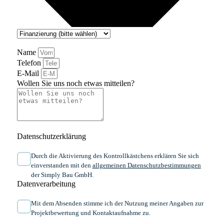
Name
Telefon
E-Mail
Wollen Sie uns noch etwas mitteilen?
Datenschutzerklärung
Durch die Aktivierung des Kontrollkästchens erklären Sie sich
einverstanden mit den
allgemeinen ​Daten­schutz­bestim­mungen​
der Simply Bau GmbH.
Datenverarbeitung
Mit dem Absenden stimme ich der Nutzung meiner Angaben zur
Projektbewertung und Kontaktaufnahme zu.