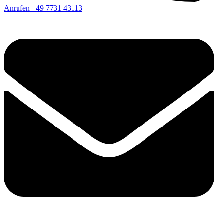
Anrufen
+49 7731 43113