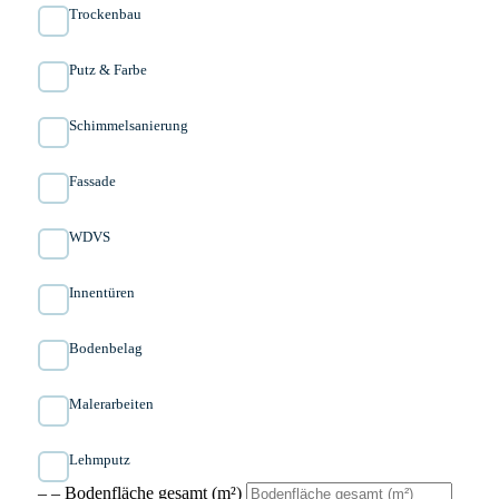
Trockenbau
Putz & Farbe
Schimmelsanierung
Fassade
WDVS
Innen­türen
Bodenbelag
Malerarbeiten
Lehmputz
– – Bodenfläche gesamt (m²)