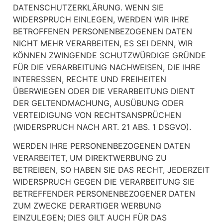
DATENSCHUTZERKLÄRUNG. WENN SIE
WIDERSPRUCH EINLEGEN, WERDEN WIR IHRE
BETROFFENEN PERSONENBEZOGENEN DATEN
NICHT MEHR VERARBEITEN, ES SEI DENN, WIR
KÖNNEN ZWINGENDE SCHUTZWÜRDIGE GRÜNDE
FÜR DIE VERARBEITUNG NACHWEISEN, DIE IHRE
INTERESSEN, RECHTE UND FREIHEITEN
ÜBERWIEGEN ODER DIE VERARBEITUNG DIENT
DER GELTENDMACHUNG, AUSÜBUNG ODER
VERTEIDIGUNG VON RECHTSANSPRÜCHEN
(WIDERSPRUCH NACH ART. 21 ABS. 1 DSGVO).
WERDEN IHRE PERSONENBEZOGENEN DATEN
VERARBEITET, UM DIREKTWERBUNG ZU
BETREIBEN, SO HABEN SIE DAS RECHT, JEDERZEIT
WIDERSPRUCH GEGEN DIE VERARBEITUNG SIE
BETREFFENDER PERSONENBEZOGENER DATEN
ZUM ZWECKE DERARTIGER WERBUNG
EINZULEGEN; DIES GILT AUCH FÜR DAS