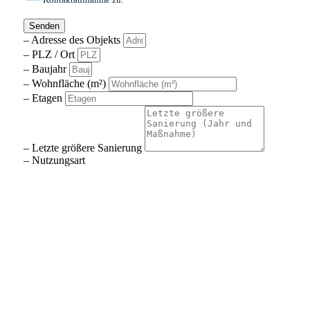
Senden
– Adresse des Objekts
– PLZ / Ort
– Baujahr
– Wohnfläche (m²)
– Etagen
– Letzte größere Sanierung
– Nutzungsart