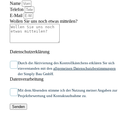
Name
Telefon
E-Mail
Wollen Sie uns noch etwas mitteilen?
Datenschutzerklärung
Durch die Aktivierung des Kontrollkästchens erklären Sie sich
einverstanden mit den
allgemeinen ​Daten­schutz­bestim­mungen​
der Simply Bau GmbH.
Datenverarbeitung
Mit dem Absenden stimme ich der Nutzung meiner Angaben zur
Projektbewertung und Kontaktaufnahme zu.
Senden