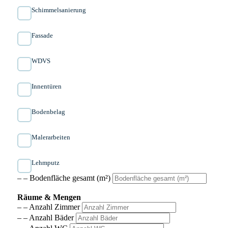
Schimmelsanierung
Fassade
WDVS
Innen­türen
Bodenbelag
Malerarbeiten
Lehmputz
– – Bodenfläche gesamt (m²)
Räume & Mengen
– – Anzahl Zimmer
– – Anzahl Bäder