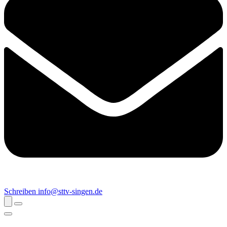
Schreiben
info@sttv-singen.de