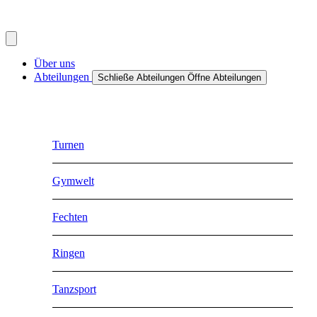
Über uns
Abteilungen
Schließe Abteilungen
Öffne Abteilungen
Turnen
Gymwelt
Fechten
Ringen
Tanzsport