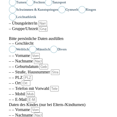
Turnen
Fechten
Tanzsport
Schwimmen & Kunstspringen
Gymwelt
Ringen
Leichtathletik
– Übungsleiter/in
– Gruppe/Uhrzeit
Bitte persönliche Daten ausfüllen
– – Geschlecht
Weiblich
Männlich
Divers
– – Vorname
– – Nachname
– – Geburtsdatum
– – Straße, Hausnummer
– – PLZ
– – Ort
– – Telefon mit Vorwahl
– – Mobil
– – E-Mail
Daten des Kindes (nur bei Eltern-/Kindturnen)
– – Vorname
– – Nachname