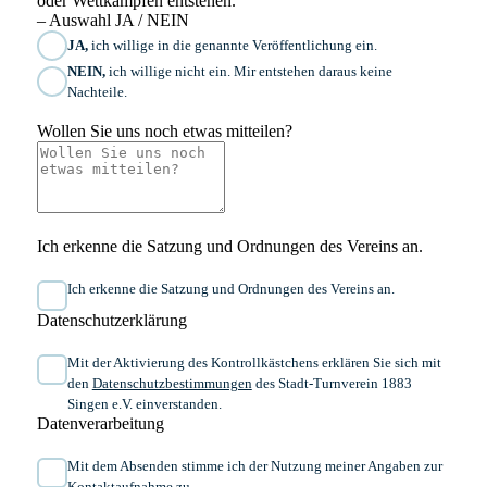
oder Wettkämpfen entstehen.
– Auswahl JA / NEIN
JA,
ich willige in die genannte Veröffentlichung ein.
NEIN,
ich willige nicht ein. Mir entstehen daraus keine
Nachteile.
Wollen Sie uns noch etwas mitteilen?
Ich erkenne die Satzung und Ordnungen des Vereins an.
Ich erkenne die Satzung und Ordnungen des Vereins an.
Datenschutzerklärung
Mit der Aktivierung des Kontrollkästchens erklären Sie sich mit
den
Datenschutzbestimmungen
des Stadt-Turnverein 1883
Singen e.V. einverstanden.
Datenverarbeitung
Mit dem Absenden stimme ich der Nutzung meiner Angaben zur
Kontaktaufnahme zu.