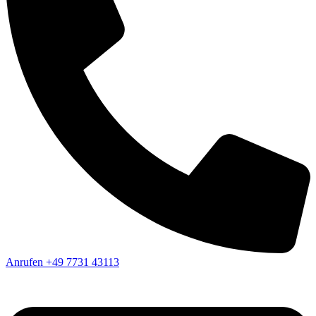
Anrufen
+49 7731 43113