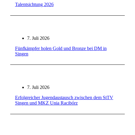
Talentsichtung 2026
7. Juli 2026
Fünfkämpfer holen Gold und Bronze bei DM in
Singen
7. Juli 2026
Erfolgreicher Jugendaustausch zwischen dem StTV
Singen und MKZ Unia Racibórz