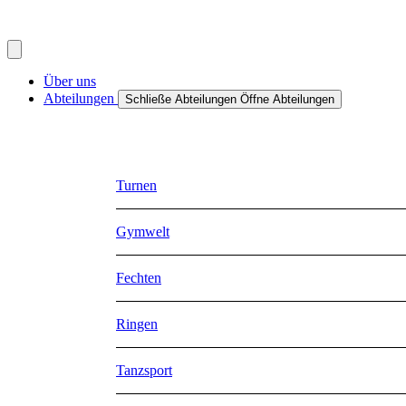
Über uns
Abteilungen
Schließe Abteilungen
Öffne Abteilungen
Turnen
Gymwelt
Fechten
Ringen
Tanzsport