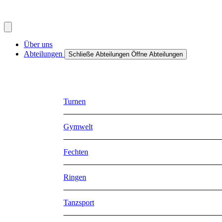
Über uns
Abteilungen
Schließe Abteilungen
Öffne Abteilungen
Turnen
Gymwelt
Fechten
Ringen
Tanzsport