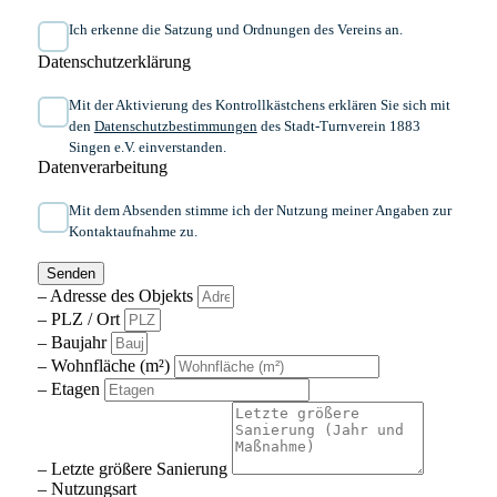
Ich erkenne die Satzung und Ordnungen des Vereins an.
Datenschutzerklärung
Mit der Aktivierung des Kontrollkästchens erklären Sie sich mit
den
Datenschutzbestimmungen
des Stadt-Turnverein 1883
Singen e.V. einverstanden.
Datenverarbeitung
Mit dem Absenden stimme ich der Nutzung meiner Angaben zur
Kontaktaufnahme zu.
Senden
– Adresse des Objekts
– PLZ / Ort
– Baujahr
– Wohnfläche (m²)
– Etagen
– Letzte größere Sanierung
– Nutzungsart