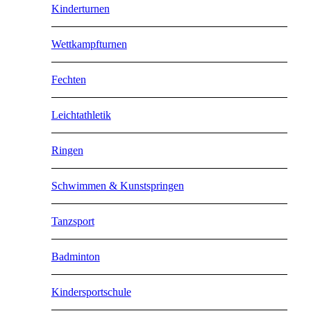
Kinderturnen
Wettkampfturnen
Fechten
Leichtathletik
Ringen
Schwimmen & Kunstspringen
Tanzsport
Badminton
Kindersportschule