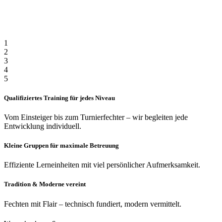
1
2
3
4
5
Qualifiziertes Training für jedes Niveau
Vom Einsteiger bis zum Turnierfechter – wir begleiten jede
Entwicklung individuell.
Kleine Gruppen für maximale Betreuung
Effiziente Lerneinheiten mit viel persönlicher Aufmerksamkeit.
Tradition & Moderne vereint
Fechten mit Flair – technisch fundiert, modern vermittelt.