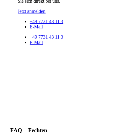
Sie sich direkt bei uns.
Jetzt anmelden
+49 7731 43 11 3
E-Mail
+49 7731 43 11 3
E-Mail
FAQ – Fechten