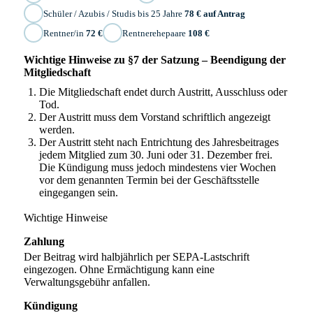
Schüler / Azubis / Studis bis 25 Jahre
78 € auf Antrag
Rentner/in
72 €
Rentnerehepaare
108 €
Wichtige Hinweise zu §7 der Satzung – Beendigung der
Mitgliedschaft
Die Mitgliedschaft endet durch Austritt, Ausschluss oder
Tod.
Der Austritt muss dem Vorstand schriftlich angezeigt
werden.
Der Austritt steht nach Entrichtung des Jahresbeitrages
jedem Mitglied zum 30. Juni oder 31. Dezember frei.
Die Kündigung muss jedoch mindestens vier Wochen
vor dem genannten Termin bei der Geschäftsstelle
eingegangen sein.
Wichtige Hinweise
Zahlung
Der Beitrag wird halbjährlich per SEPA-Lastschrift
eingezogen. Ohne Ermächtigung kann eine
Verwaltungsgebühr anfallen.
Kündigung