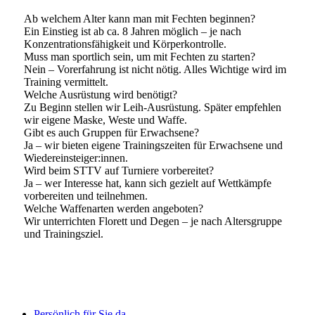
Ab welchem Alter kann man mit Fechten beginnen?
Ein Einstieg ist ab ca. 8 Jahren möglich – je nach
Konzentrationsfähigkeit und Körperkontrolle.
Muss man sportlich sein, um mit Fechten zu starten?
Nein – Vorerfahrung ist nicht nötig. Alles Wichtige wird im
Training vermittelt.
Welche Ausrüstung wird benötigt?
Zu Beginn stellen wir Leih-Ausrüstung. Später empfehlen
wir eigene Maske, Weste und Waffe.
Gibt es auch Gruppen für Erwachsene?
Ja – wir bieten eigene Trainingszeiten für Erwachsene und
Wiedereinsteiger:innen.
Wird beim STTV auf Turniere vorbereitet?
Ja – wer Interesse hat, kann sich gezielt auf Wettkämpfe
vorbereiten und teilnehmen.
Welche Waffenarten werden angeboten?
Wir unterrichten Florett und Degen – je nach Altersgruppe
und Trainingsziel.
Persönlich für Sie da