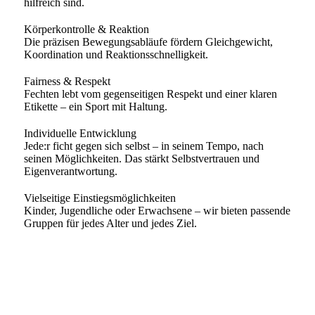
hilfreich sind.
Körperkontrolle & Reaktion
Die präzisen Bewegungsabläufe fördern Gleichgewicht,
Koordination und Reaktionsschnelligkeit.
Fairness & Respekt
Fechten lebt vom gegenseitigen Respekt und einer klaren
Etikette – ein Sport mit Haltung.
Individuelle Entwicklung
Jede:r ficht gegen sich selbst – in seinem Tempo, nach
seinen Möglichkeiten. Das stärkt Selbstvertrauen und
Eigenverantwortung.
Vielseitige Einstiegsmöglichkeiten
Kinder, Jugendliche oder Erwachsene – wir bieten passende
Gruppen für jedes Alter und jedes Ziel.