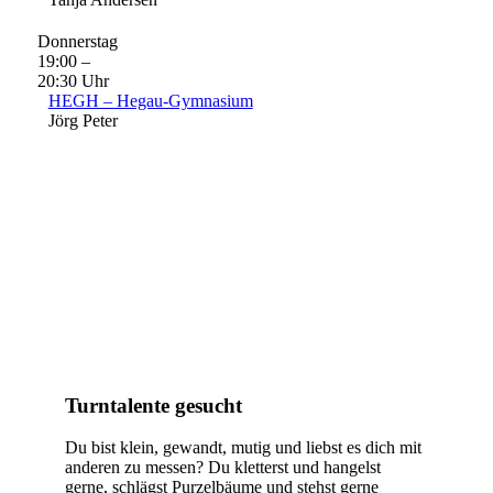
Donnerstag
19:00 –
20:30 Uhr
HEGH – Hegau-Gymnasium
Jörg Peter
Turntalente gesucht
Du bist klein, gewandt, mutig und liebst es dich mit
anderen zu messen? Du kletterst und hangelst
gerne, schlägst Purzelbäume und stehst gerne