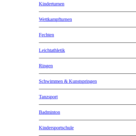
Kinderturnen
Wettkampfturnen
Fechten
Leichtathletik
Ringen
Schwimmen & Kunstspringen
Tanzsport
Badminton
Kindersportschule