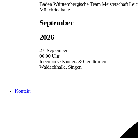
Baden Württembergische Team Meisterschaft Leich
Münchriedhalle
September
2026
27. September
00:00 Uhr
Ideenbörse Kinder- & Gerätturnen
Waldeckhalle, Singen
Kontakt