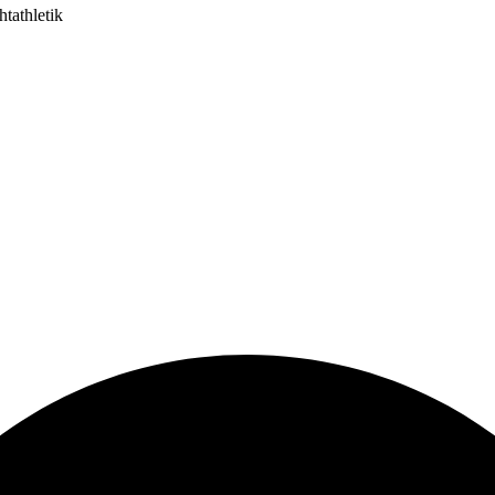
tathletik