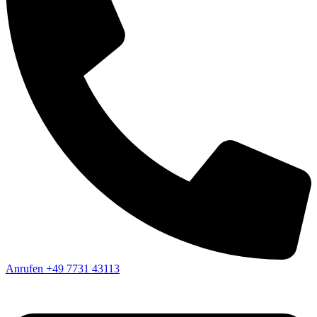
Anrufen
+49 7731 43113