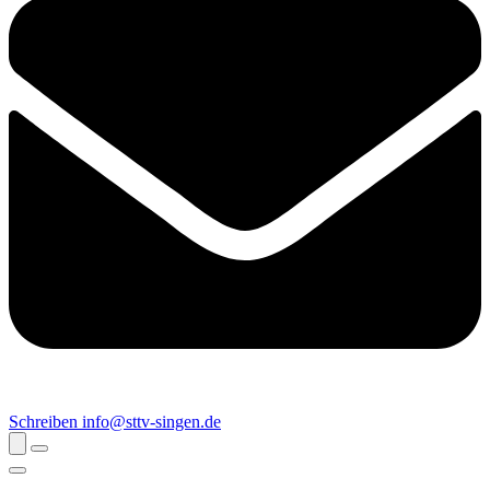
Schreiben
info@sttv-singen.de