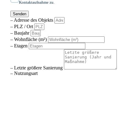
Kontaktaufnahme zu.
Senden
– Adresse des Objekts
– PLZ / Ort
– Baujahr
– Wohnfläche (m²)
– Etagen
– Letzte größere Sanierung
– Nutzungsart