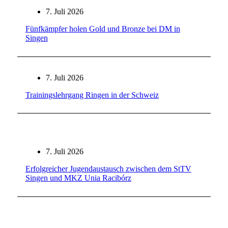
7. Juli 2026
Fünfkämpfer holen Gold und Bronze bei DM in
Singen
7. Juli 2026
Trainingslehrgang Ringen in der Schweiz
7. Juli 2026
Erfolgreicher Jugendaustausch zwischen dem StTV
Singen und MKZ Unia Racibórz