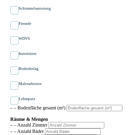
Schimmelsanierung
Fassade
WDVS
Innen­türen
Bodenbelag
Malerarbeiten
Lehmputz
– – Bodenfläche gesamt (m²)
Räume & Mengen
– – Anzahl Zimmer
– – Anzahl Bäder