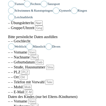
Turnen
Fechten
Tanzsport
Schwimmen & Kunstspringen
Gymwelt
Ringen
Leichtathletik
– Übungsleiter/in
– Gruppe/Uhrzeit
Bitte persönliche Daten ausfüllen
– – Geschlecht
Weiblich
Männlich
Divers
– – Vorname
– – Nachname
– – Geburtsdatum
– – Straße, Hausnummer
– – PLZ
– – Ort
– – Telefon mit Vorwahl
– – Mobil
– – E-Mail
Daten des Kindes (nur bei Eltern-/Kindturnen)
– – Vorname