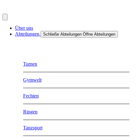
Über uns
Abteilungen
Schließe Abteilungen
Öffne Abteilungen
Turnen
Gymwelt
Fechten
Ringen
Tanzsport