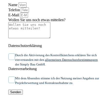
Name
Telefon
E-Mail
Wollen Sie uns noch etwas mitteilen?
Datenschutzerklärung
Durch die Aktivierung des Kontrollkästchens erklären Sie sich
einverstanden mit den
allgemeinen ​Daten­schutz­bestim­mungen​
der Simply Bau GmbH.
Datenverarbeitung
Mit dem Absenden stimme ich der Nutzung meiner Angaben zur
Projektbewertung und Kontaktaufnahme zu.
Senden