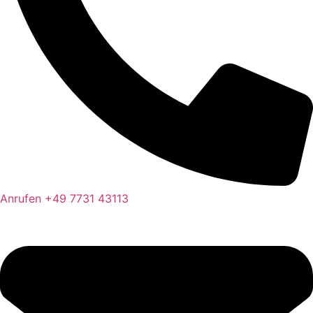
Anrufen
+49 7731 43113