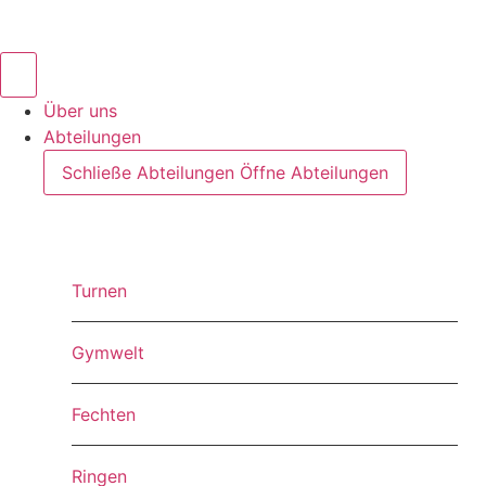
Inhalt
springen
Über uns
Abteilungen
Schließe Abteilungen
Öffne Abteilungen
Turnen
Gymwelt
Fechten
Ringen