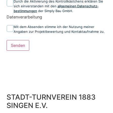
Durch die Aktivierung des Kontrollkästchens erklären Sie
sich einverstanden mit den
allgemeinen ​Daten­schutz­
bestim­mungen​
​​ der Simply Bau GmbH.
Datenverarbeitung
Mit dem Absenden stimme ich der Nutzung meiner
Angaben zur Projektbewertung und Kontaktaufnahme zu.
Senden
STADT-TURNVEREIN 1883
SINGEN E.V.