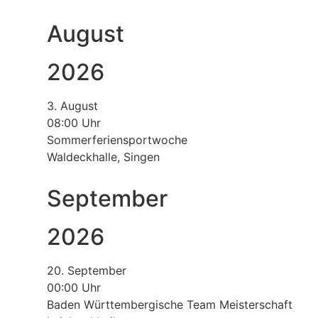
August
2026
3. August
08:00 Uhr
Sommerferiensportwoche
Waldeckhalle, Singen
September
2026
20. September
00:00 Uhr
Baden Württembergische Team Meisterschaft