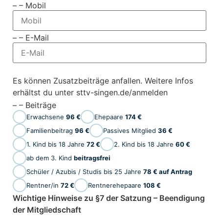
– – Mobil
– – E-Mail
Es können Zusatzbeiträge anfallen. Weitere Infos
erhältst du unter sttv-singen.de/anmelden
– – Beiträge
Erwachsene
96 €
Ehepaare
174 €
Familienbeitrag
96 €
Passives Mitglied
36 €
1. Kind bis 18 Jahre
72 €
2. Kind bis 18 Jahre
60 €
ab dem 3. Kind
beitragsfrei
Schüler / Azubis / Studis bis 25 Jahre
78 € auf Antrag
Rentner/in
72 €
Rentnerehepaare
108 €
Wichtige Hinweise zu §7 der Satzung – Beendigung
der Mitgliedschaft