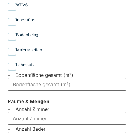
WDVS
Innen­türen
Bodenbelag
Malerarbeiten
Lehmputz
– – Bodenfläche gesamt (m²)
Räume & Mengen
– – Anzahl Zimmer
– – Anzahl Bäder