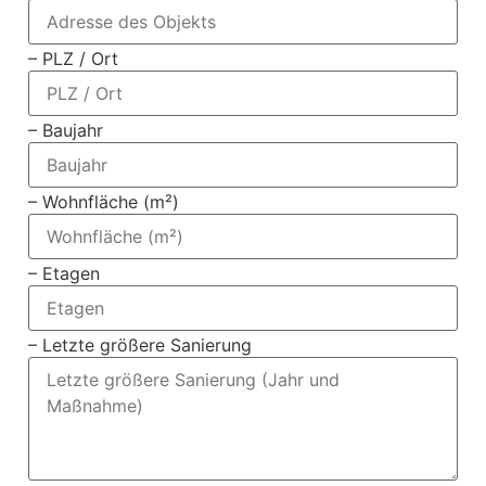
– PLZ / Ort
– Baujahr
– Wohnfläche (m²)
– Etagen
– Letzte größere Sanierung