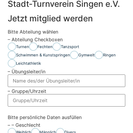
Stadt-Turnverein Singen e.V.
Jetzt mitglied werden
Bitte Abteilung wählen
– Abteilung Checkboxen
Turnen
Fechten
Tanzsport
Schwimmen & Kunstspringen
Gymwelt
Ringen
Leichtathletik
– Übungsleiter/in
– Gruppe/Uhrzeit
Bitte persönliche Daten ausfüllen
– – Geschlecht
Weiblich
Männlich
Divers