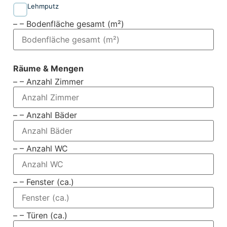
Lehmputz
– – Bodenfläche gesamt (m²)
Räume & Mengen
– – Anzahl Zimmer
– – Anzahl Bäder
– – Anzahl WC
– – Fenster (ca.)
– – Türen (ca.)