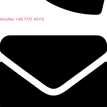
Anrufen
+49 7731 43113