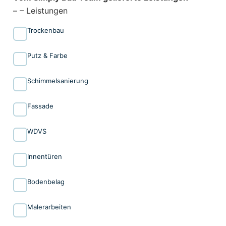
– – Leistungen
Trockenbau
Putz & Farbe
Schimmelsanierung
Fassade
WDVS
Innen­türen
Bodenbelag
Malerarbeiten