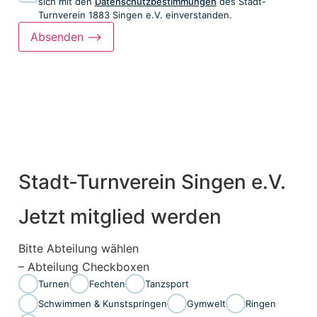
sich mit den
Datenschutzbestimmungen
des Stadt-
Turnverein 1883 Singen e.V. einverstanden.
Absenden ⟶
Stadt-Turnverein Singen e.V.
Jetzt mitglied werden
Bitte Abteilung wählen
– Abteilung Checkboxen
Turnen
Fechten
Tanzsport
Schwimmen & Kunstspringen
Gymwelt
Ringen