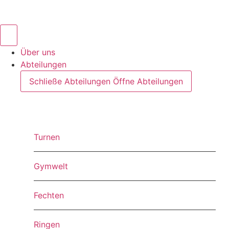
Inhalt
springen
Über uns
Abteilungen
Schließe Abteilungen
Öffne Abteilungen
Turnen
Gymwelt
Fechten
Ringen