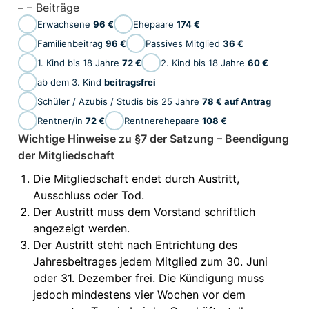
– – Beiträge
Erwachsene
96 €
Ehepaare
174 €
Familienbeitrag
96 €
Passives Mitglied
36 €
1. Kind bis 18 Jahre
72 €
2. Kind bis 18 Jahre
60 €
ab dem 3. Kind
beitragsfrei
Schüler / Azubis / Studis bis 25 Jahre
78 € auf Antrag
Rentner/in
72 €
Rentnerehepaare
108 €
Wichtige Hinweise zu §7 der Satzung – Beendigung
der Mitgliedschaft
Die Mitgliedschaft endet durch Austritt,
Ausschluss oder Tod.
Der Austritt muss dem Vorstand schriftlich
angezeigt werden.
Der Austritt steht nach Entrichtung des
Jahresbeitrages jedem Mitglied zum 30. Juni
oder 31. Dezember frei. Die Kündigung muss
jedoch mindestens vier Wochen vor dem