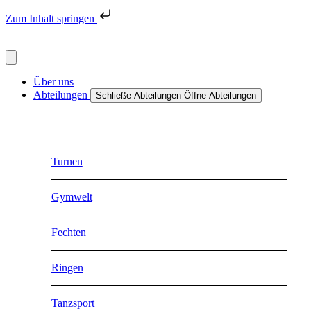
Zum Inhalt springen
Über uns
Abteilungen
Schließe Abteilungen
Öffne Abteilungen
Turnen
Gymwelt
Fechten
Ringen
Tanzsport