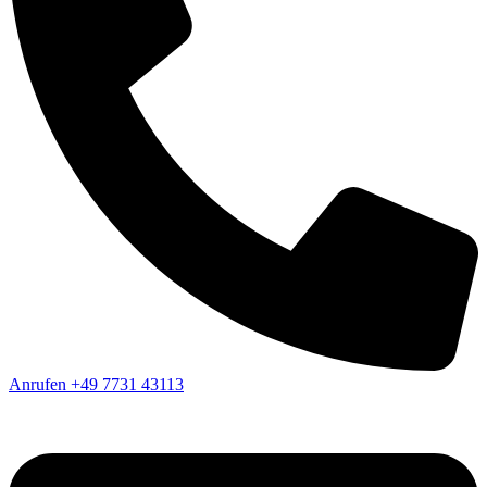
Anrufen
+49 7731 43113