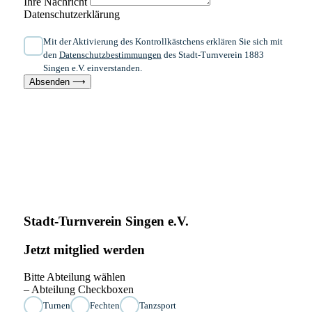
Ihre Nachricht
Datenschutzerklärung
Mit der Aktivierung des Kontrollkästchens erklären Sie sich mit
den
Datenschutzbestimmungen
des Stadt-Turnverein 1883
Singen e.V. einverstanden.
Absenden ⟶
Stadt-Turnverein Singen e.V.
Jetzt mitglied werden
Bitte Abteilung wählen
– Abteilung Checkboxen
Turnen
Fechten
Tanzsport