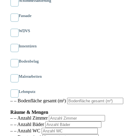
Schimmelsanierung
Fassade
WDVS
Innen­türen
Bodenbelag
Malerarbeiten
Lehmputz
– – Bodenfläche gesamt (m²)
Räume & Mengen
– – Anzahl Zimmer
– – Anzahl Bäder
– – Anzahl WC