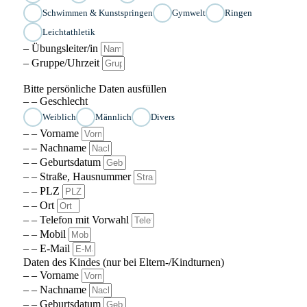
Schwimmen & Kunstspringen
Gymwelt
Ringen
Leichtathletik
– Übungsleiter/in
– Gruppe/Uhrzeit
Bitte persönliche Daten ausfüllen
– – Geschlecht
Weiblich
Männlich
Divers
– – Vorname
– – Nachname
– – Geburtsdatum
– – Straße, Hausnummer
– – PLZ
– – Ort
– – Telefon mit Vorwahl
– – Mobil
– – E-Mail
Daten des Kindes (nur bei Eltern-/Kindturnen)
– – Vorname
– – Nachname
– – Geburtsdatum