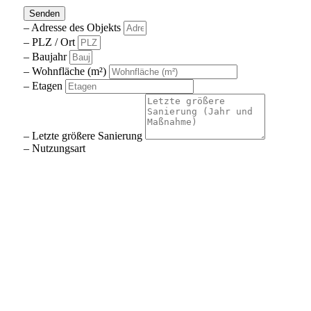
Senden
– Adresse des Objekts
– PLZ / Ort
– Baujahr
– Wohnfläche (m²)
– Etagen
– Letzte größere Sanierung
– Nutzungsart