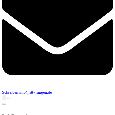
Schreiben
info@sttv-singen.de