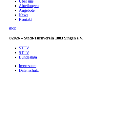
Über uns
Abteilungen
Angebote
News
Kontakt
shop
©2026 – Stadt-Turnverein 1883 Singen e.V.
STTV
STTV
Bundesliga
Impressum
Datenschutz