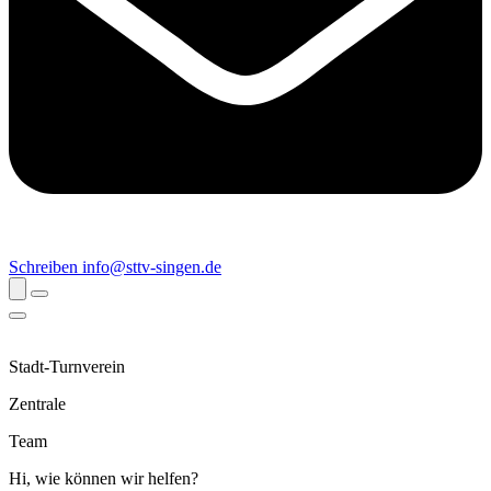
Schreiben
info@sttv-singen.de
Stadt-Turnverein
Zentrale
Team
Hi, wie können wir helfen?