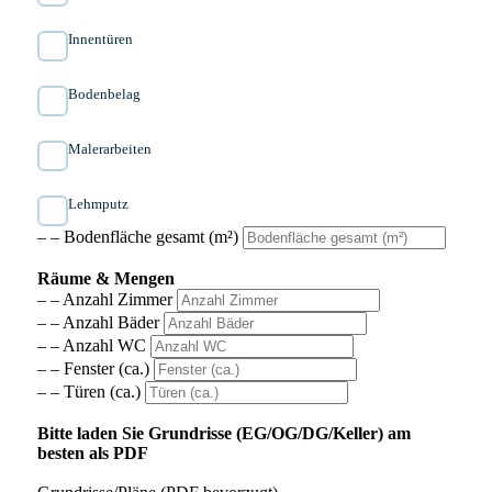
Innen­türen
Bodenbelag
Malerarbeiten
Lehmputz
– – Bodenfläche gesamt (m²)
Räume & Mengen
– – Anzahl Zimmer
– – Anzahl Bäder
– – Anzahl WC
– – Fenster (ca.)
– – Türen (ca.)
Bitte laden Sie Grundrisse (EG/OG/DG/Keller) am
besten als PDF