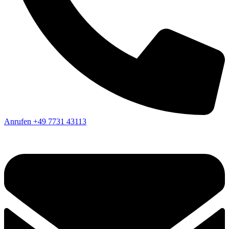
Anrufen
+49 7731 43113