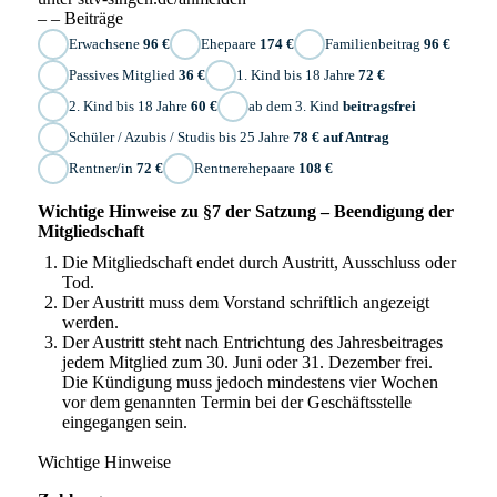
– – Beiträge
Erwachsene
96 €
Ehepaare
174 €
Familienbeitrag
96 €
Passives Mitglied
36 €
1. Kind bis 18 Jahre
72 €
2. Kind bis 18 Jahre
60 €
ab dem 3. Kind
beitragsfrei
Schüler / Azubis / Studis bis 25 Jahre
78 € auf Antrag
Rentner/in
72 €
Rentnerehepaare
108 €
Wichtige Hinweise zu §7 der Satzung – Beendigung der
Mitgliedschaft
Die Mitgliedschaft endet durch Austritt, Ausschluss oder
Tod.
Der Austritt muss dem Vorstand schriftlich angezeigt
werden.
Der Austritt steht nach Entrichtung des Jahresbeitrages
jedem Mitglied zum 30. Juni oder 31. Dezember frei.
Die Kündigung muss jedoch mindestens vier Wochen
vor dem genannten Termin bei der Geschäftsstelle
eingegangen sein.
Wichtige Hinweise