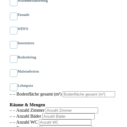
Schimmelsanierung
Fassade
WDVS
Innen­türen
Bodenbelag
Malerarbeiten
Lehmputz
– – Bodenfläche gesamt (m²)
Räume & Mengen
– – Anzahl Zimmer
– – Anzahl Bäder
– – Anzahl WC