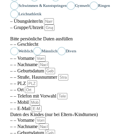
Schwimmen & Kunstspringen
Gymwelt
Ringen
Leichtathletik
– Übungsleiter/in
– Gruppe/Uhrzeit
Bitte persönliche Daten ausfüllen
– – Geschlecht
Weiblich
Männlich
Divers
– – Vorname
– – Nachname
– – Geburtsdatum
– – Straße, Hausnummer
– – PLZ
– – Ort
– – Telefon mit Vorwahl
– – Mobil
– – E-Mail
Daten des Kindes (nur bei Eltern-/Kindturnen)
– – Vorname
– – Nachname
– – Geburtsdatum