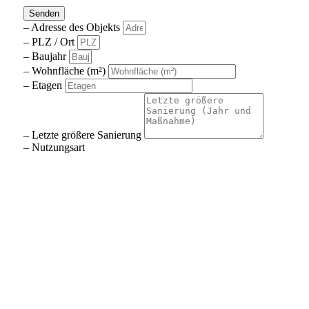
Senden
– Adresse des Objekts
– PLZ / Ort
– Baujahr
– Wohnfläche (m²)
– Etagen
– Letzte größere Sanierung
– Nutzungsart