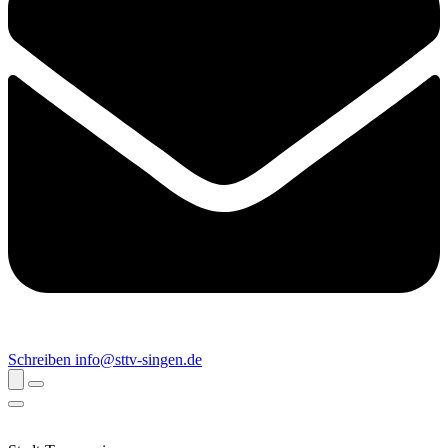
Schreiben
info@sttv-singen.de