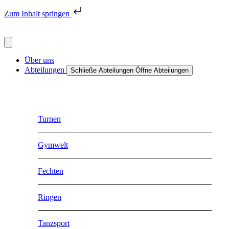
Zum Inhalt springen
Über uns
Abteilungen
Schließe Abteilungen
Öffne Abteilungen
Turnen
Gymwelt
Fechten
Ringen
Tanzsport