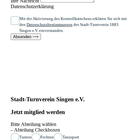
Ihre Nachricht
Datenschutzerklärung
Mit der Aktivierung des Kontrollkästchens erklären Sie sich mit
den
Datenschutzbestimmungen
des Stadt-Turnverein 1883
Singen e.V. einverstanden.
Absenden ⟶
Stadt-Turnverein Singen e.V.
Jetzt mitglied werden
Bitte Abteilung wählen
– Abteilung Checkboxen
Turnen
Fechten
Tanzsport