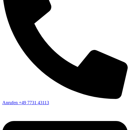
Anrufen
+49 7731 43113