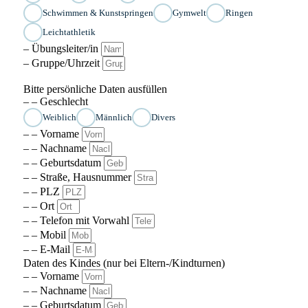
Schwimmen & Kunstspringen
Gymwelt
Ringen
Leichtathletik
– Übungsleiter/in
– Gruppe/Uhrzeit
Bitte persönliche Daten ausfüllen
– – Geschlecht
Weiblich
Männlich
Divers
– – Vorname
– – Nachname
– – Geburtsdatum
– – Straße, Hausnummer
– – PLZ
– – Ort
– – Telefon mit Vorwahl
– – Mobil
– – E-Mail
Daten des Kindes (nur bei Eltern-/Kindturnen)
– – Vorname
– – Nachname
– – Geburtsdatum