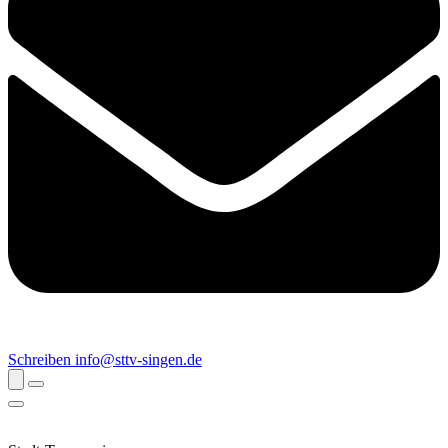
Schreiben
info@sttv-singen.de