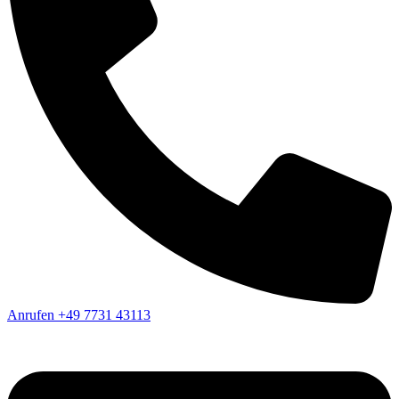
Anrufen
+49 7731 43113