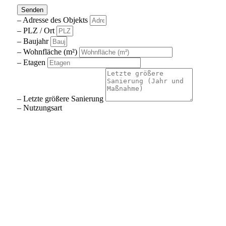
Senden
– Adresse des Objekts
– PLZ / Ort
– Baujahr
– Wohnfläche (m²)
– Etagen
– Letzte größere Sanierung
– Nutzungsart