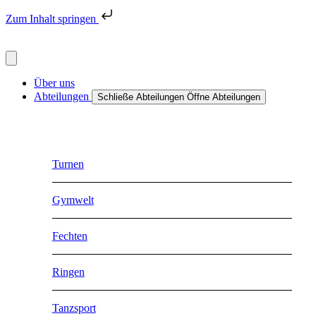
Zum Inhalt springen
Über uns
Abteilungen
Schließe Abteilungen
Öffne Abteilungen
Turnen
Gymwelt
Fechten
Ringen
Tanzsport