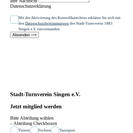
Ihre Nachricht
Datenschutzerklärung
Mit der Aktivierung des Kontrollkästchens erklären Sie sich mit
den
Datenschutzbestimmungen
des Stadt-Turnverein 1883
Singen e.V. einverstanden.
Absenden ⟶
Stadt-Turnverein Singen e.V.
Jetzt mitglied werden
Bitte Abteilung wählen
– Abteilung Checkboxen
Turnen
Fechten
Tanzsport