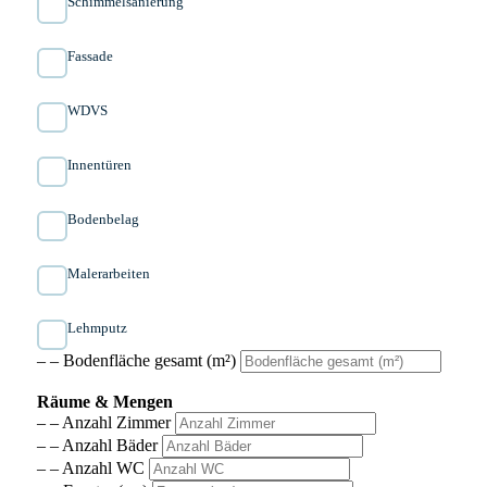
Schimmelsanierung
Fassade
WDVS
Innen­türen
Bodenbelag
Malerarbeiten
Lehmputz
– – Bodenfläche gesamt (m²)
Räume & Mengen
– – Anzahl Zimmer
– – Anzahl Bäder
– – Anzahl WC