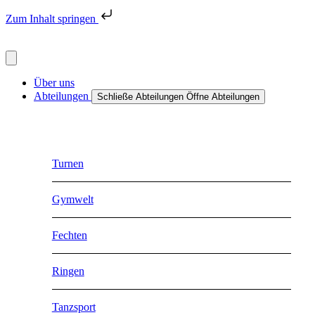
Zum Inhalt springen
Über uns
Abteilungen
Schließe Abteilungen
Öffne Abteilungen
Turnen
Gymwelt
Fechten
Ringen
Tanzsport