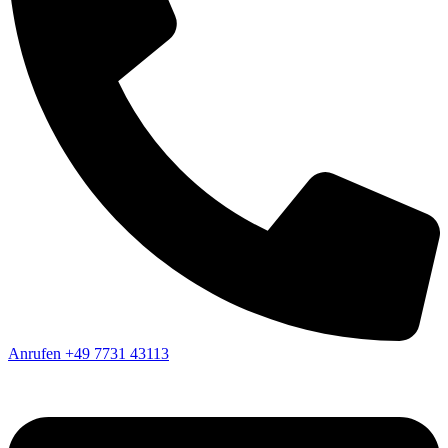
Anrufen
+49 7731 43113