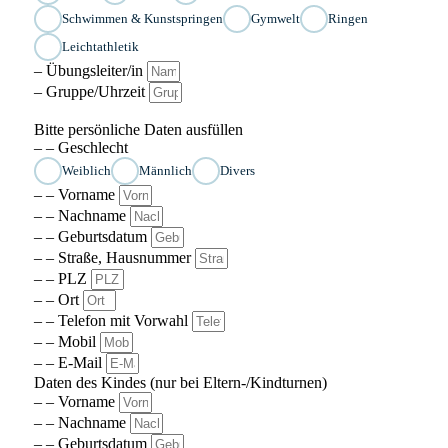
Schwimmen & Kunstspringen
Gymwelt
Ringen
Leichtathletik
– Übungsleiter/in
– Gruppe/Uhrzeit
Bitte persönliche Daten ausfüllen
– – Geschlecht
Weiblich
Männlich
Divers
– – Vorname
– – Nachname
– – Geburtsdatum
– – Straße, Hausnummer
– – PLZ
– – Ort
– – Telefon mit Vorwahl
– – Mobil
– – E-Mail
Daten des Kindes (nur bei Eltern-/Kindturnen)
– – Vorname
– – Nachname
– – Geburtsdatum