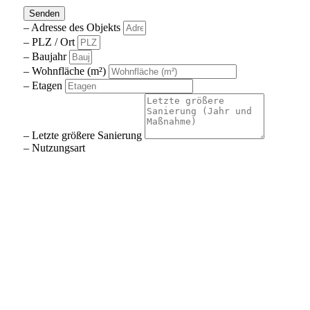
Senden
– Adresse des Objekts
– PLZ / Ort
– Baujahr
– Wohnfläche (m²)
– Etagen
– Letzte größere Sanierung
– Nutzungsart