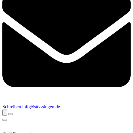
Schreiben
info@sttv-singen.de