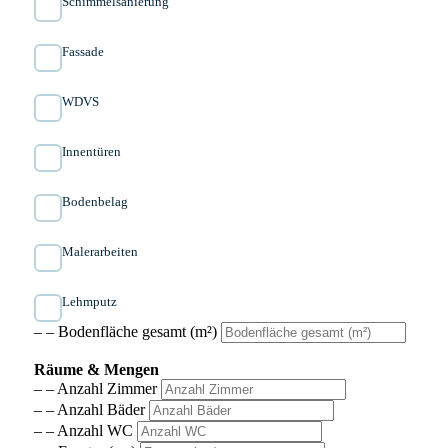
Schimmelsanierung
Fassade
WDVS
Innen­türen
Bodenbelag
Malerarbeiten
Lehmputz
– – Bodenfläche gesamt (m²)
Räume & Mengen
– – Anzahl Zimmer
– – Anzahl Bäder
– – Anzahl WC