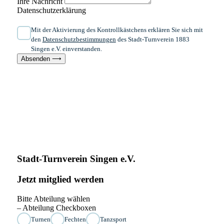
Ihre Nachricht
Datenschutzerklärung
Mit der Aktivierung des Kontrollkästchens erklären Sie sich mit
den
Datenschutzbestimmungen
des Stadt-Turnverein 1883
Singen e.V. einverstanden.
Absenden ⟶
Stadt-Turnverein Singen e.V.
Jetzt mitglied werden
Bitte Abteilung wählen
– Abteilung Checkboxen
Turnen
Fechten
Tanzsport