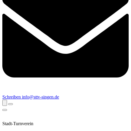
Schreiben
info@sttv-singen.de
Stadt-Turnverein