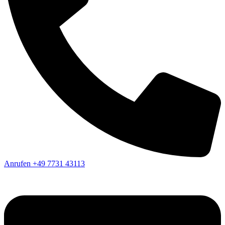
Anrufen
+49 7731 43113