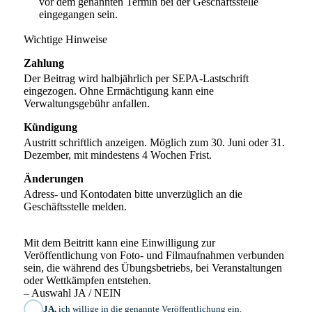
vor dem genannten Termin bei der Geschäftsstelle
eingegangen sein.
Wichtige Hinweise
Zahlung
Der Beitrag wird halbjährlich per SEPA-Lastschrift
eingezogen. Ohne Ermächtigung kann eine
Verwaltungsgebühr anfallen.
Kündigung
Austritt schriftlich anzeigen. Möglich zum 30. Juni oder 31.
Dezember, mit mindestens 4 Wochen Frist.
Änderungen
Adress- und Kontodaten bitte unverzüglich an die
Geschäftsstelle melden.
Mit dem Beitritt kann eine Einwilligung zur
Veröffentlichung von Foto- und Filmaufnahmen verbunden
sein, die während des Übungsbetriebs, bei Veranstaltungen
oder Wettkämpfen entstehen.
– Auswahl JA / NEIN
JA,
ich willige in die genannte Veröffentlichung ein.