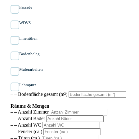
Fassade
WDVS
Innen­türen
Bodenbelag
Malerarbeiten
Lehmputz
– – Bodenfläche gesamt (m²)
Räume & Mengen
– – Anzahl Zimmer
– – Anzahl Bäder
– – Anzahl WC
– – Fenster (ca.)
– – Türen (ca.)