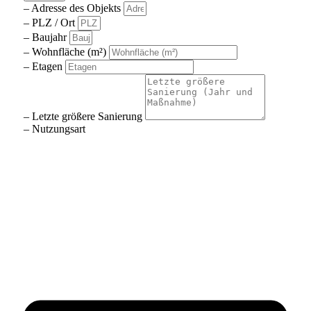
– Adresse des Objekts
– PLZ / Ort
– Baujahr
– Wohnfläche (m²)
– Etagen
– Letzte größere Sanierung
– Nutzungsart