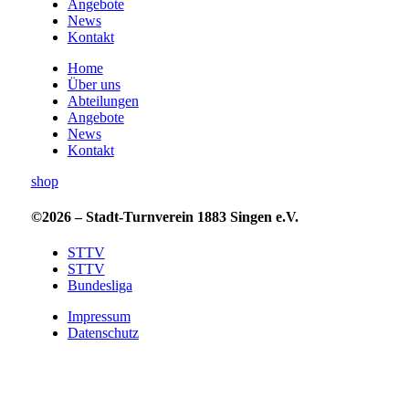
Angebote
News
Kontakt
Home
Über uns
Abteilungen
Angebote
News
Kontakt
shop
©2026 – Stadt-Turnverein 1883 Singen e.V.
STTV
STTV
Bundesliga
Impressum
Datenschutz