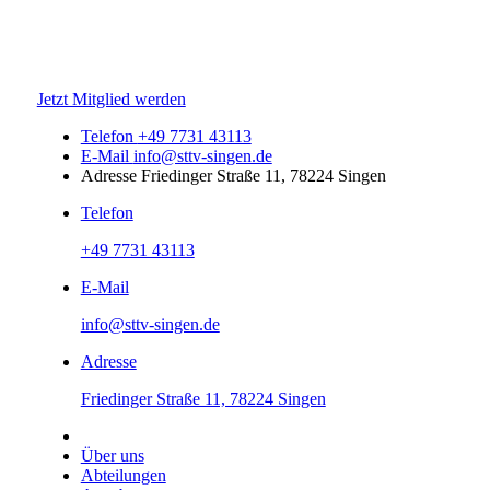
Jetzt Mitglied werden
Telefon
+49 7731 43113
E-Mail
info@sttv-singen.de
Adresse
Friedinger Straße 11, 78224 Singen
Telefon
+49 7731 43113
E-Mail
info@sttv-singen.de
Adresse
Friedinger Straße 11, 78224 Singen
Über uns
Abteilungen