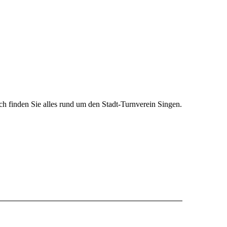
h finden Sie alles rund um den Stadt-Turnverein Singen.